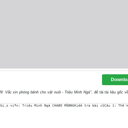
Downlo
49: Vắc xin phòng bệnh cho vật nuôi - Triệu Minh Ngà"
, để tải tài liệu gốc 