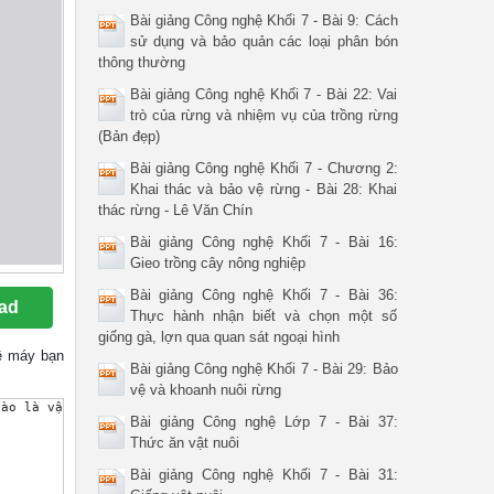
Bài giảng Công nghệ Khối 7 - Bài 9: Cách
sử dụng và bảo quản các loại phân bón
thông thường
Bài giảng Công nghệ Khối 7 - Bài 22: Vai
trò của rừng và nhiệm vụ của trồng rừng
(Bản đẹp)
Bài giảng Công nghệ Khối 7 - Chương 2:
Khai thác và bảo vệ rừng - Bài 28: Khai
thác rừng - Lê Văn Chín
Bài giảng Công nghệ Khối 7 - Bài 16:
Gieo trồng cây nông nghiệp
Bài giảng Công nghệ Khối 7 - Bài 36:
ad
Thực hành nhận biết và chọn một số
giống gà, lợn qua quan sát ngoại hình
về máy bạn
Bài giảng Công nghệ Khối 7 - Bài 29: Bảo
vệ và khoanh nuôi rừng
Bài giảng Công nghệ Lớp 7 - Bài 37:
Thức ăn vật nuôi
Bài giảng Công nghệ Khối 7 - Bài 31: