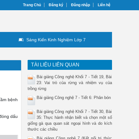
Trang Chủ
Đăng ký
Đăng nhập
Liên hệ
Sáng Kiến Kinh Nghiệm Lớp 7
TÀI LIỆU LIÊN QUAN
Bài giảng Công nghệ Khối 7 - Tiết 19, Bài
23: Vai trò của rừng và nhiệm vụ của
trồng rừng
Bài giảng Công nghệ 7 - Tiết 6: Phân bón
 mầm bệnh
Bài giảng Công nghệ Khối 7 - Tiết 30, Bài
 đóng dấu
35: Thực hành nhận biết và chọn một số
giống gà qua quan sát ngoại hình và do kích
thước các chiều
Bài giảng Công nghệ 7 (Kết nối tri thức