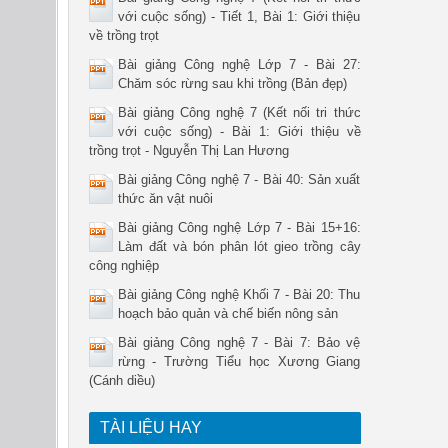
với cuộc sống) - Tiết 1, Bài 1: Giới thiệu
về trồng trọt
Bài giảng Công nghệ Lớp 7 - Bài 27:
Chăm sóc rừng sau khi trồng (Bản đẹp)
Bài giảng Công nghệ 7 (Kết nối tri thức
với cuộc sống) - Bài 1: Giới thiệu về
trồng trọt - Nguyễn Thị Lan Hương
Bài giảng Công nghệ 7 - Bài 40: Sản xuất
thức ăn vật nuôi
Bài giảng Công nghệ Lớp 7 - Bài 15+16:
Làm đất và bón phân lót gieo trồng cây
công nghiệp
Bài giảng Công nghệ Khối 7 - Bài 20: Thu
hoạch bảo quản và chế biến nông sản
Bài giảng Công nghệ 7 - Bài 7: Bảo vệ
rừng - Trường Tiểu học Xương Giang
(Cánh diều)
TÀI LIỆU HAY