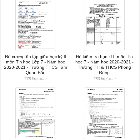
Đề cương ôn tập giữa học kỳ II
Đề kiểm tra học kì II môn Tin
môn Tin học Lớp 7 - Năm học
học 7 - Năm học 2020-2021 -
2020-2021 - Trường THCS Tam
Trường TH & THCS Phong
Quan Bắc
Đông
678 lượt xem
683 lượt xem