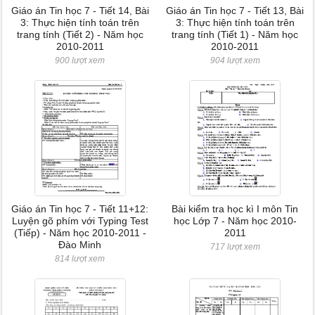
Giáo án Tin học 7 - Tiết 14, Bài
Giáo án Tin học 7 - Tiết 13, Bài
3: Thực hiện tính toán trên
3: Thực hiện tính toán trên
trang tính (Tiết 2) - Năm học
trang tính (Tiết 1) - Năm học
2010-2011
2010-2011
900 lượt xem
904 lượt xem
Giáo án Tin học 7 - Tiết 11+12:
Bài kiểm tra học kì I môn Tin
Luyện gõ phím với Typing Test
học Lớp 7 - Năm học 2010-
(Tiếp) - Năm học 2010-2011 -
2011
Đào Minh
717 lượt xem
814 lượt xem