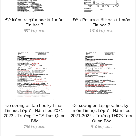
Đề kiểm tra giữa học kì 1 môn
Đề kiểm tra cuối học kì 1 môn
Tin học 7
Tin học 7
857 lượt xem
1610 lượt xem
Đề cương ôn tập học kỳ I môn
Đề cương ôn tập giữa học kỳ I
Tin học Lớp 7 - Năm học 2021-
môn Tin học Lớp 7 - Năm học
2022 - Trường THCS Tam Quan
2021-2022 - Trường THCS Tam
Bắc
Quan Bắc
780 lượt xem
810 lượt xem