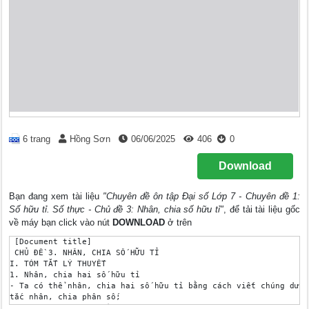
6 trang
Hồng Sơn
06/06/2025
406
0
Download
Bạn đang xem tài liệu
"Chuyên đề ôn tập Đại số Lớp 7 - Chuyên đề 1:
Số hữu tỉ. Số thực - Chủ đề 3: Nhân, chia số hữu tỉ"
, để tải tài liệu gốc
về máy bạn click vào nút
DOWNLOAD
ở trên
 [Document title]

 CHỦ ĐỀ 3. NHÂN, CHIA SỐ HỮU TỈ

I. TÓM TẮT LÝ THUYẾT

1. Nhân, chia hai số hữu tỉ

- Ta có thể nhân, chia hai số hữu tỉ bằng cách viết chúng dưới
tắc nhân, chia phân số;

- Phép nhân số hữu tỉ cũng có bốn tính chất: giao hoán, kết hợ