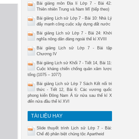
Bài giảng môn Địa lí Lớp 7 - Bài 42:
Thiên nhiên Trung và Nam Mĩ (tiếp theo)
Bài giảng Lịch sử Lớp 7 - Bài 10: Nhà Lý
đẩy mạnh công cuộc xây dựng đất nước
Bài giảng Lịch sử Lớp 7 - Bài 24: Khởi
nghĩa nông dân đàng ngoài thế kỉ XVIII
Bài giảng Lịch sử Lớp 7 - Bài tập
Chương IV
Bài giảng Lịch sử Khối 7 - Tiết 14, Bài 11:
Cuộc kháng chiến chống quân xâm lược
tống (1075 – 1077)
Bài giảng Lịch sử Lớp 7 Sách Kết nối tri
thức - Tiết 12, Bài 6: Các vương quốc
phong kiến Đông Nam Á từ nửa sau thế kỉ X
đến nửa đầu thế kỉ XVI
TÀI LIỆU HAY
Slide thuyết trình Lịch sử Lớp 7 - Bài:
Chế độ phân biệt chủng tộc Apartheid