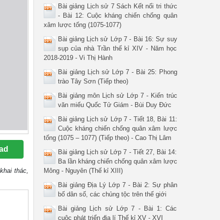
Bài giảng Lịch sử 7 Sách Kết nối tri thức
- Bài 12: Cuộc kháng chiến chống quân
xâm lược tống (1075-1077)
Bài giảng Lịch sử Lớp 7 - Bài 16: Sự suy
sụp của nhà Trần thế kỉ XIV - Năm học
2018-2019 - Vi Thị Hành
Bài giảng Lịch sử Lớp 7 - Bài 25: Phong
trào Tây Sơn (Tiếp theo)
Bài giảng môn Lịch sử Lớp 7 - Kiến trúc
văn miếu Quốc Tử Giám - Bùi Duy Đức
Bài giảng Lịch sử Lớp 7 - Tiết 18, Bài 11:
Cuộc kháng chiến chống quân xâm lược
tống (1075 – 1077) (Tiếp theo) - Cao Thị Lâm
ad
Bài giảng Lịch sử Lớp 7 - Tiết 27, Bài 14:
Ba lần kháng chiến chống quân xâm lược
khai thác,
Mông - Nguyên (Thế kỉ XIII)
Bài giảng Địa Lý Lớp 7 - Bài 2: Sự phân
bố dân số, các chủng tộc trên thế giới
Bài giảng Lịch sử Lớp 7 - Bài 1: Các
cuộc phát triển địa lí Thế kỉ XV - XVI