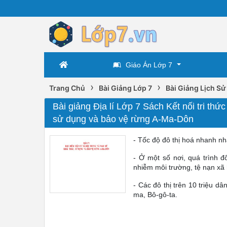
Giáo Án Lớp 7
›
›
Trang Chủ
Bài Giảng Lớp 7
Bài Giảng Lịch Sử 
Bài giảng Địa lí Lớp 7 Sách Kết nối tri thứ
sử dụng và bảo vệ rừng A-Ma-Dôn
- Tốc độ đô thị hoá nhanh nh
- Ở một số nơi, quá trình đ
nhiễm môi trường, tệ nạn xã h
- Các đô thị trên 10 triệu dân
ma, Bô-gô-ta.