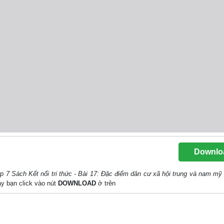
Downlo
ớp 7 Sách Kết nối tri thức - Bài 17: Đặc điểm dân cư xã hội trung và nam mỹ 
máy bạn click vào nút
DOWNLOAD
ở trên