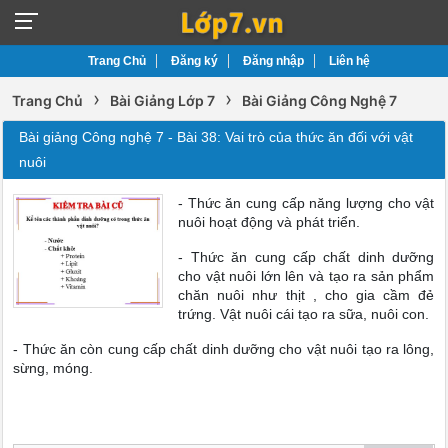
Trang Chủ
Đăng ký
Đăng nhập
Liên hệ
›
›
Trang Chủ
Bài Giảng Lớp 7
Bài Giảng Công Nghệ 7
Bài giảng Công nghệ 7 - Bài 38: Vai trò của thức ăn đối với vật
nuôi
- Thức ăn cung cấp năng lượng cho vật
nuôi hoạt động và phát triển.
- Thức ăn cung cấp chất dinh dưỡng
cho vật nuôi lớn lên và tạo ra sản phẩm
chăn nuôi như thịt , cho gia cầm đẻ
trứng. Vật nuôi cái tạo ra sữa, nuôi con.
- Thức ăn còn cung cấp chất dinh dưỡng cho vật nuôi tạo ra lông,
sừng, móng.