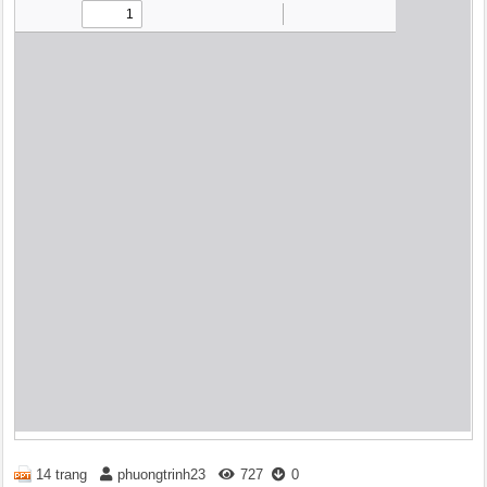
14 trang
phuongtrinh23
727
0